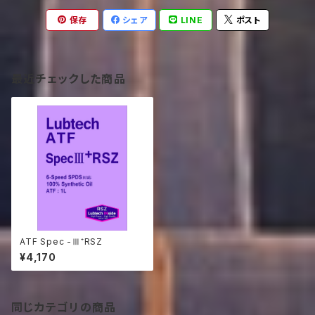
保存
シェア
LINE
ポスト
最近チェックした商品
ATF Spec -Ⅲ⁺RSZ
¥4,170
同じカテゴリの商品