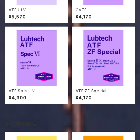
ATF ULV
CVTF
¥5,570
¥4,170
ATF Spec -Ⅵ
ATF ZF Special
¥4,300
¥4,170
その他の商品