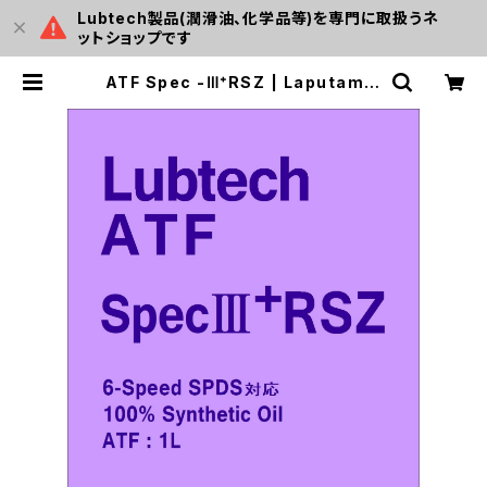
Lubtech製品(潤滑油、化学品等)を専門に取扱うネ
ットショップです
ATF Spec -Ⅲ⁺RSZ | Laputamal
l