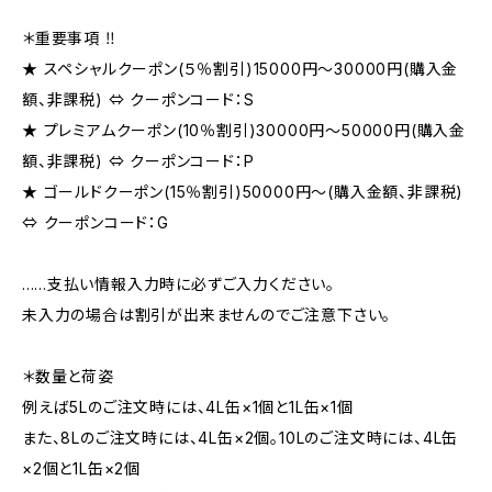
＊重要事項 ‼
★ スペシャルクーポン(５％割引)15000円～30000円(購入金
額、非課税) ⇔ クーポンコード：S
★ プレミアムクーポン(10％割引)30000円～50000円(購入金
額、非課税) ⇔ クーポンコード：P
★ ゴールドクーポン(15％割引)50000円～(購入金額、非課税)
⇔ クーポンコード：G
......支払い情報入力時に必ずご入力ください。
未入力の場合は割引が出来ませんのでご注意下さい。
＊数量と荷姿
例えば5Lのご注文時には、4L缶×1個と1L缶×1個
また、8Lのご注文時には、4L缶×2個。10Lのご注文時には、4L缶
×2個と1L缶×2個