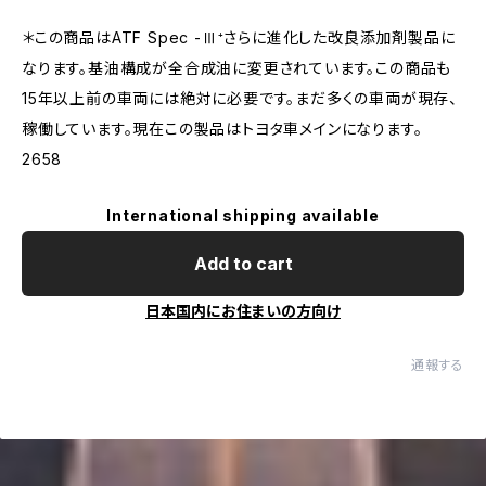
＊この商品はATF Spec -Ⅲ⁺さらに進化した改良添加剤製品に
なります。基油構成が全合成油に変更されています。この商品も
15年以上前の車両には絶対に必要です。まだ多くの車両が現存、
稼働しています。現在この製品はトヨタ車メインになります。
2658
International shipping available
Add to cart
日本国内にお住まいの方向け
通報する