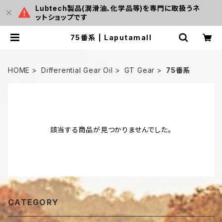
Lubtech製品(潤滑油、化学品等)を専門に取扱うネ
ットショップです
75番系 | Laputamall
HOME
Differential Gear Oil
GT Gear
75番系
該当する商品が見つかりませんでした。
CATEGORY