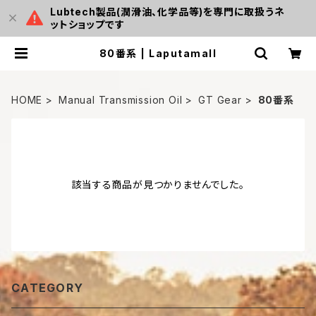
Lubtech製品(潤滑油、化学品等)を専門に取扱うネ
ットショップです
80番系 | Laputamall
HOME
Manual Transmission Oil
GT Gear
80番系
該当する商品が見つかりませんでした。
CATEGORY