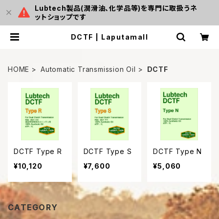
Lubtech製品(潤滑油、化学品等)を専門に取扱うネ
ットショップです
DCTF | Laputamall
HOME
Automatic Transmission Oil
DCTF
DCTF Type R
DCTF Type S
DCTF Type N
¥10,120
¥7,600
¥5,060
CATEGORY