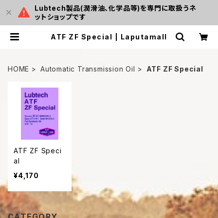
Lubtech製品(潤滑油、化学品等)を専門に取扱うネ
ットショップです
ATF ZF Special | Laputamall
HOME
Automatic Transmission Oil
ATF ZF Special
ATF ZF Speci
al
¥4,170
CATEGORY