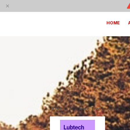
HOME
HOME
Automatic Transmission Oil